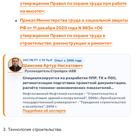
утверждении Правил по охране труда при работе
на высоте»
;
Приказ Министерства труда и социальной защиты
РФ от 11 декабря 2020 года N 883н «Об
утверждении Правил по охране труда в
строительстве, реконструкции и ремонте»
.
ЭКСПЕРТ СТАТЬИ
Опыт с 2006 года
Шамсиев Артур Насхатович
Руководитель Стройдок-АБВ
Специализируется на разработке ППР, ТК и ПОС,
автоматизации подготовки проектной документации,
расчёте технико-экономических показателей…
Нефтекамский Нефтяной колледж - "Строительство и
эксплуатация зданий и сооружений", 2006г.; Оренбургский
государственный университет - "Городское строительство
и хозяйство", 2014 г.
Подробнее об эксперте
3. Технология строительства: