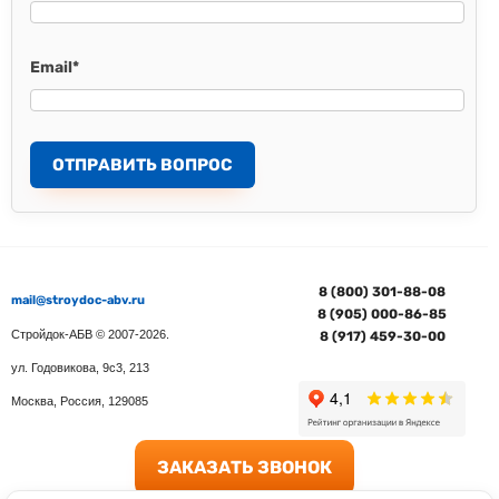
Email
*
ОТПРАВИТЬ ВОПРОС
8 (800) 301-88-08
mail@stroydoc-abv.ru
8 (905) 000-86-85
Стройдок-АБВ
© 2007-2026.
8 (917) 459-30-00
ул. Годовикова, 9с3, 213
Москва
,
Россия
,
129085
ЗАКАЗАТЬ ЗВОНОК