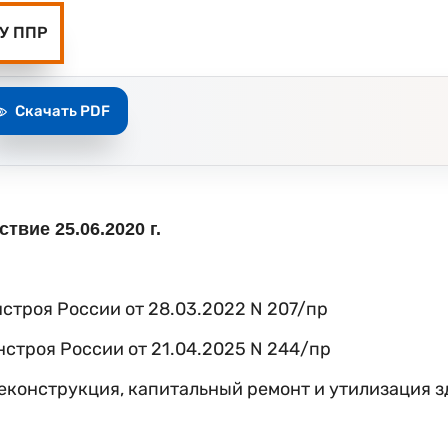
У ППР
Скачать PDF
твие 25.06.2020 г.
строя России от 28.03.2022 N 207/пр
строя России от 21.04.2025 N 244/пр
еконструкция, капитальный ремонт и утилизация з