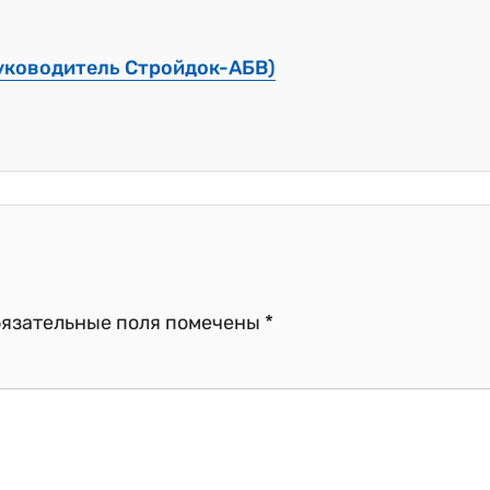
уководитель Стройдок-АБВ)
язательные поля помечены
*