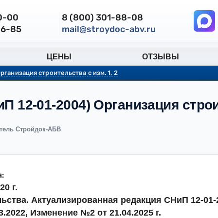
30-00
8 (800) 301-88-08
86-85
mail@stroydoc-abv.ru
ЦЕНЫ
ОТЗЫВЫ
рганизация строительства с изм. 1, 2
иП 12-01-2004) Организация строи
тель Стройдок-АБВ
:
20 г.
ьства. Актуализированная редакция СНиП 12-01-
.2022, Изменение №2 от 21.04.2025 г.