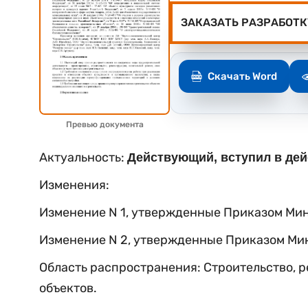
ЗАКАЗАТЬ РАЗРАБОТК
Скачать Word
Превью документа
Актуальность:
Действующий, вступил в дейс
Изменения:
Изменение N 1, утвержденные Приказом Мин
Изменение N 2, утвержденные Приказом Мин
Область распространения: Строительство, р
объектов.