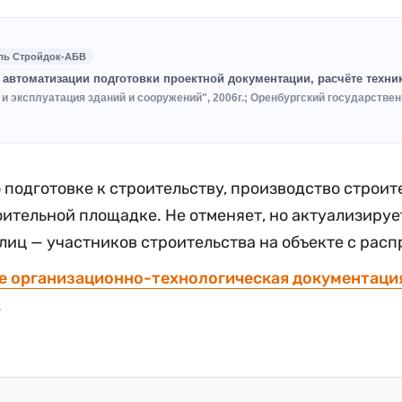
ль Стройдок-АБВ
, автоматизации подготовки проектной документации, расчёте техн
эксплуатация зданий и сооружений", 2006г.; Оренбургский государственн
 подготовке к строительству, производство строи
оительной площадке. Не отменяет, но актуализируе
иц — участников строительства на объекте с рас
ое организационно-технологическая документаци
.