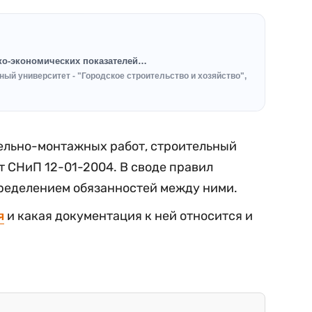
ико-экономических показателей…
ый университет - "Городское строительство и хозяйство",
тельно-монтажных работ, строительный
т СНиП 12-01-2004. В своде правил
пределением обязанностей между ними.
я
и какая документация к ней относится и