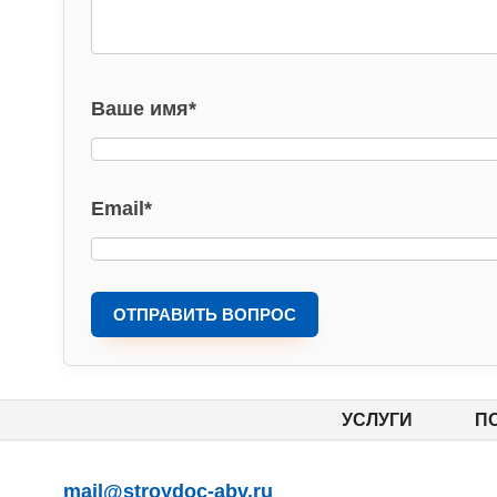
Ваше имя
*
Email
*
ОТПРАВИТЬ ВОПРОС
УСЛУГИ
П
mail@stroydoc-abv.ru