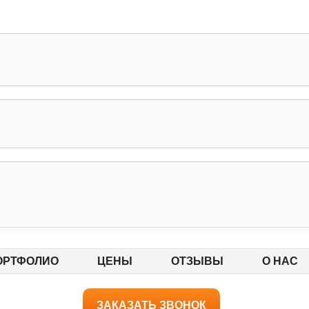
ОРТФОЛИО
ЦЕНЫ
ОТЗЫВЫ
О НАС
ЗАКАЗАТЬ ЗВОНОК