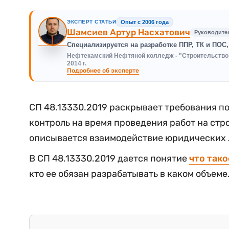
ЭКСПЕРТ СТАТЬИ
Опыт с 2006 года
Шамсиев Артур Насхатович
Руководите
Специализируется на разработке ППР, ТК и ПОС
Нефтекамский Нефтяной колледж - "Строительство и 
2014 г.
Подробнее об эксперте
СП 48.13330.2019 раскрывает требования по
контроль на время проведения работ на стр
описывается взаимодействие юридических л
В СП 48.13330.2019 дается понятие
что так
кто ее обязан разрабатывать в каком объеме