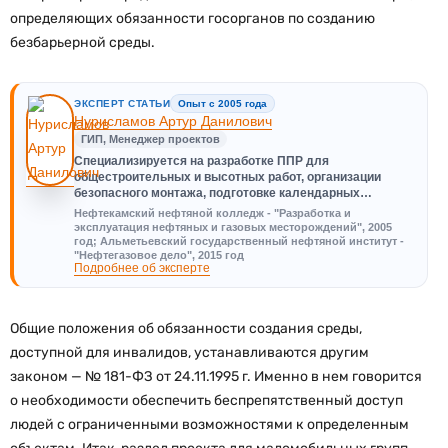
определяющих обязанности госорганов по созданию
безбарьерной среды.
ЭКСПЕРТ СТАТЬИ
Опыт с 2005 года
Нурисламов Артур Данилович
ГИП, Менеджер проектов
Специализируется на разработке ППР для
общестроительных и высотных работ, организации
безопасного монтажа, подготовке календарных…
Нефтекамский нефтяной колледж - "Разработка и
эксплуатация нефтяных и газовых месторождений", 2005
год; Альметьевский государственный нефтяной институт -
"Нефтегазовое дело", 2015 год
Подробнее об эксперте
Общие положения об обязанности создания среды,
доступной для инвалидов, устанавливаются другим
законом — № 181-ФЗ от 24.11.1995 г. Именно в нем говорится
о необходимости обеспечить беспрепятственный доступ
людей с ограниченными возможностями к определенным