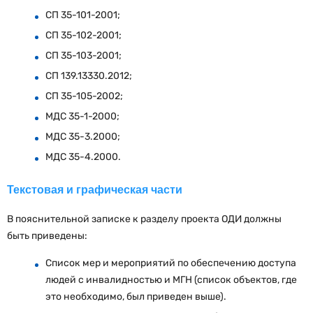
СП 35-101-2001;
СП 35-102-2001;
СП 35-103-2001;
СП 139.13330.2012;
СП 35-105-2002;
МДС 35-1-2000;
МДС 35-3.2000;
МДС 35-4.2000.
Текстовая и графическая части
В пояснительной записке к разделу проекта ОДИ должны
быть приведены:
Список мер и мероприятий по обеспечению доступа
людей с инвалидностью и МГН (список объектов, где
это необходимо, был приведен выше).