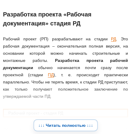
Разработка проекта «Рабочая
документация» стадия РД
Рабочий проект (РП) разрабатывают на стадии
РД
. Это
рабочая документация – окончательная полная версия, на
основании которой можно начинать строительные и
монтажные работы.
Разработка проекта рабочей
документации
обычно начинается почти сразу после
проектной (стадии
ПД
), т. е. происходит практически
параллельно. Чтобы не терять время, к стадии РД приступают,
как только получают положительное заключение по
утверждаемой части ПД.
↓↓↓ Читать полностью ↓↓↓
Общие правила по выполнению РД и ПД приведены в главе 5