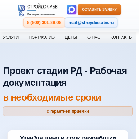
СТРОЙДОК-АБВ
ОСТАВИТЬ ЗАЯВКУ
Инжиниринговая компания
8 (800) 301-88-08
mail@stroydoc-abv.ru
УСЛУГИ
ПОРТФОЛИО
ЦЕНЫ
О НАС
КОНТАКТЫ
Проект стадии РД - Рабочая
документация
в необходимые сроки
с гарантией приёмки
Узнайте цену и срок разработки