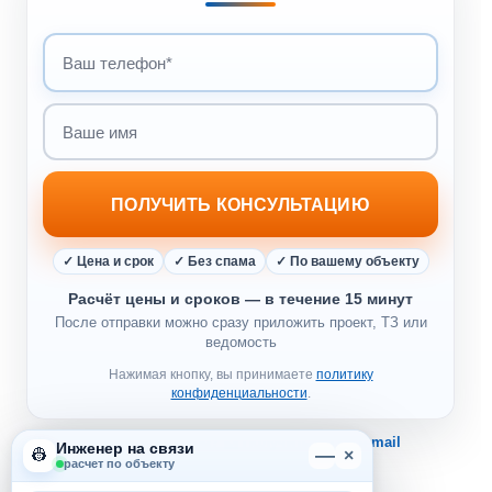
ПОЛУЧИТЬ КОНСУЛЬТАЦИЮ
✓ Цена и срок
✓ Без спама
✓ По вашему объекту
Расчёт цены и сроков — в течение 15 минут
После отправки можно сразу приложить проект, ТЗ или
ведомость
Нажимая кнопку, вы принимаете
политику
конфиденциальности
.
Не хотите звонков?
📩 Получить КП на e-mail
Инженер на связи
—
👷
×
расчет по объекту