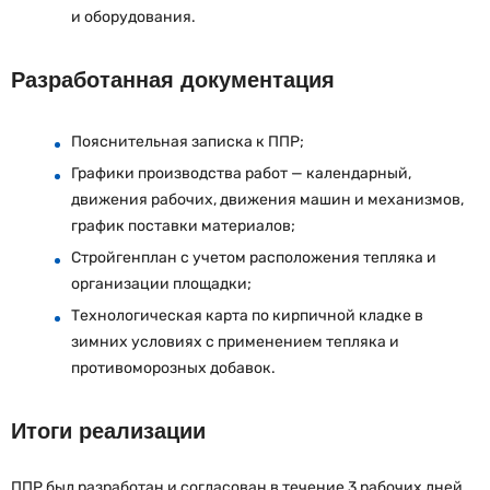
и оборудования.
Разработанная документация
Пояснительная записка к ППР;
Графики производства работ — календарный,
движения рабочих, движения машин и механизмов,
график поставки материалов;
Стройгенплан с учетом расположения тепляка и
организации площадки;
Технологическая карта по кирпичной кладке в
зимних условиях с применением тепляка и
противоморозных добавок.
Итоги реализации
ППР был разработан и согласован в течение 3 рабочих дней.