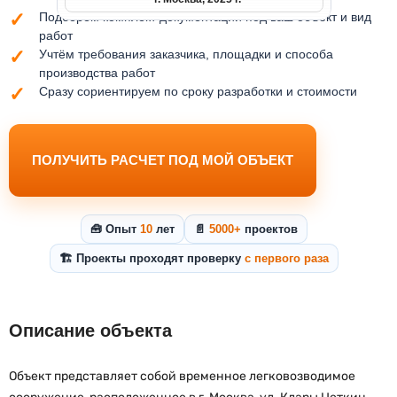
Подберём комплект документации под ваш объект и вид
работ
Учтём требования заказчика, площадки и способа
производства работ
Сразу сориентируем по сроку разработки и стоимости
ПОЛУЧИТЬ РАСЧЕТ ПОД МОЙ ОБЪЕКТ
🧰 Опыт
10
лет
📄
5000+
проектов
🏗️ Проекты проходят проверку
с первого раза
Описание объекта
Объект представляет собой временное легковозводимое