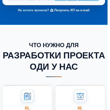
Не хотите звонков?
📩 Получить КП на e-mail
ЧТО НУЖНО ДЛЯ
РАЗРАБОТКИ ПРОЕКТА
ОДИ У НАС
01.
02.