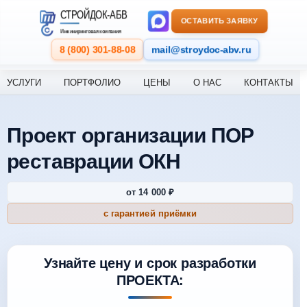
Перейти к содержанию
СТРОЙДОК-АБВ
ОСТАВИТЬ ЗАЯВКУ
Инжиниринговая компания
8 (800) 301-88-08
mail@stroydoc-abv.ru
УСЛУГИ
ПОРТФОЛИО
ЦЕНЫ
О НАС
КОНТАКТЫ
Проект организации ПОР
реставрации ОКН
от 14 000 ₽
с гарантией приёмки
Узнайте цену и срок разработки
ПРОЕКТА: