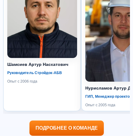
Шамсиев Артур Насхатович
Руководитель Стройдок-АБВ
Опыт с 2006 года
Нурисламов Артур Да
ГИП, Менеджер проектов
Опыт с 2005 года
ПОДРОБНЕЕ О КОМАНДЕ