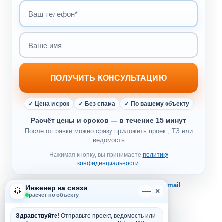
ПОЛУЧИТЬ КОНСУЛЬТАЦИЮ
✓ Цена и срок
✓ Без спама
✓ По вашему объекту
Расчёт цены и сроков — в течение 15 минут
После отправки можно сразу приложить проект, ТЗ или
ведомость
Нажимая кнопку, вы принимаете
политику
конфиденциальности
.
Не хотите звонков?
📩 Получить КП на e-mail
Инженер на связи
—
👷
×
расчет по объекту
Здравствуйте!
Отправьте проект, ведомость или