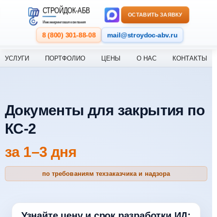
СТРОЙДОК-АБВ
ОСТАВИТЬ ЗАЯВКУ
Инжиниринговая компания
8 (800) 301-88-08
mail@stroydoc-abv.ru
УСЛУГИ
ПОРТФОЛИО
ЦЕНЫ
О НАС
КОНТАКТЫ
Документы для закрытия по
КС-2
за 1–3 дня
по требованиям техзаказчика и надзора
Узнайте цену и срок разработки ИД: