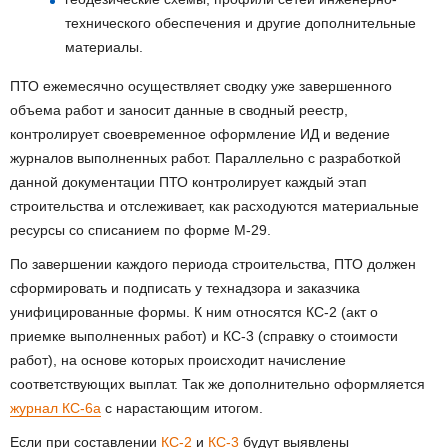
технического обеспечения и другие дополнительные
материалы.
ПТО ежемесячно осуществляет сводку уже завершенного
объема работ и заносит данные в сводный реестр,
контролирует своевременное оформление ИД и ведение
журналов выполненных работ. Параллельно с разработкой
данной документации ПТО контролирует каждый этап
строительства и отслеживает, как расходуются материальные
ресурсы со списанием по форме М-29.
По завершении каждого периода строительства, ПТО должен
сформировать и подписать у технадзора и заказчика
унифицированные формы. К ним относятся КС-2 (акт о
приемке выполненных работ) и КС-3 (справку о стоимости
работ), на основе которых происходит начисление
соответствующих выплат. Так же дополнительно оформляется
журнал КС-6а
с нарастающим итогом.
Если при составлении
КС-2
и
КС-3
будут выявлены