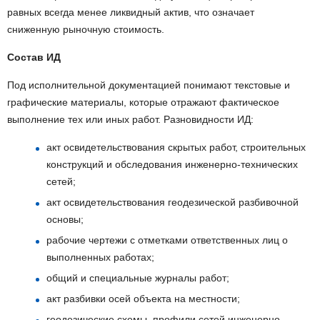
равных всегда менее ликвидный актив, что означает
сниженную рыночную стоимость.
Состав ИД
Под исполнительной документацией понимают текстовые и
графические материалы, которые отражают фактическое
выполнение тех или иных работ. Разновидности ИД:
акт освидетельствования скрытых работ, строительных
конструкций и обследования инженерно-технических
сетей;
акт освидетельствования геодезической разбивочной
основы;
рабочие чертежи с отметками ответственных лиц о
выполненных работах;
общий и специальные журналы работ;
акт разбивки осей объекта на местности;
геодезические схемы, профили сетей инженерно-