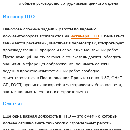
и общее руководство сотрудниками данного отдела.
Инженер ПТО
Наиболее сложные задачи и работы по ведению
документооборота возлагаются на
инженера ПТО
. Специалист
занимается расчетами, участвует в переговорах, контролирует
производственный процесс и исполнение монтажных работ.
Претендующий на эту вакансию соискатель должен обладать
знаниями в сфере ценообразования, понимать основы
ведения проектно-изыскательных работ, свободно
ориентироваться в Постановлении Правительства N 87, СНиП,
СП, ГОСТ, правилах пожарной и электрической безопасности,
знать и понимать технологию строительства.
Сметчик
Еще одна важная должность в ПТО — это сметчик, который
должен отлично знать технологию строительных работ и
расценки на них и стройматериалы. Также специалист обязан