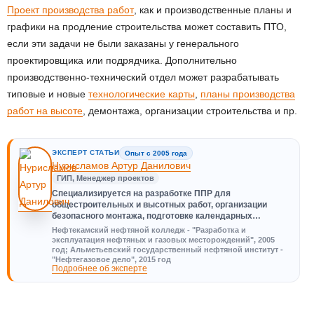
Проект производства работ
, как и производственные планы и
графики на продление строительства может составить ПТО,
если эти задачи не были заказаны у генерального
проектировщика или подрядчика. Дополнительно
производственно-технический отдел может разрабатывать
типовые и новые
технологические карты
,
планы производства
работ на высоте
, демонтажа, организации строительства и пр.
ЭКСПЕРТ СТАТЬИ
Опыт с 2005 года
Нурисламов Артур Данилович
ГИП, Менеджер проектов
Специализируется на разработке ППР для
общестроительных и высотных работ, организации
безопасного монтажа, подготовке календарных…
Нефтекамский нефтяной колледж - "Разработка и
эксплуатация нефтяных и газовых месторождений", 2005
год; Альметьевский государственный нефтяной институт -
"Нефтегазовое дело", 2015 год
Подробнее об эксперте