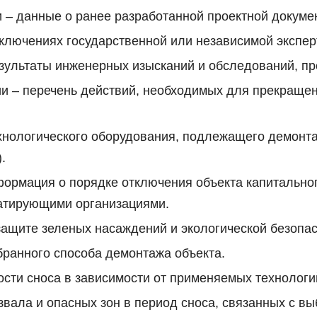
– данные о ранее разработанной проектной документ
аключениях государственной или независимой экспер
зультаты инженерных изысканий и обследований, пр
и – перечень действий, необходимых для прекращен
нологического оборудования, подлежащего демонтажу
.
ормация о порядке отключения объекта капитальног
уатирующими организациями.
ащите зеленых насаждений и экологической безопас
бранного способа демонтажа объекта.
ости сноса в зависимости от применяемых технологи
азвала и опасных зон в период сноса, связанных с в