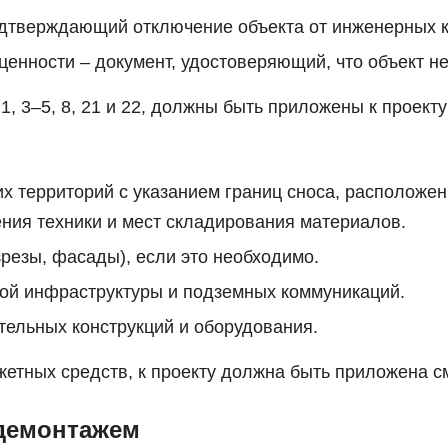
подтверждающий отключение объекта от инженерных к
ценности – документ, удостоверяющий, что объект не
1, 3–5, 8, 21 и 22, должны быть приложены к проект
х территорий с указанием границ сноса, расположен
ения техники и мест складирования материалов.
резы, фасады), если это необходимо.
ой инфраструктуры и подземных коммуникаций.
тельных конструкций и оборудования.
жетных средств, к проекту должна быть приложена с
 демонтажем