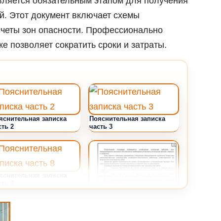
ляется обязательным этапом для получения
й. Этот документ включает схемы
асчеты зон опасности. Профессионально
е позволяет сократить сроки и затраты.