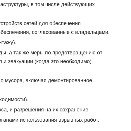
аструктуры, в том числе действующих
стройств сетей для обеспечения
обеспечения, согласованные с владельцами.
нтажу).
ды, а так же меры по предотвращению от
 и эвакуации (когда это необходимо) —
ого мусора, включая демонтированное
ходимости).
са, и разрешения на их сохранение.
рганами использования взрывных работ,