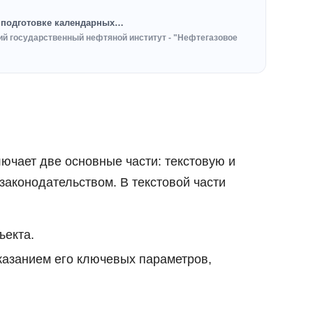
, подготовке календарных…
ий государственный нефтяной институт - "Нефтегазовое
ючает две основные части: текстовую и
аконодательством. В текстовой части
ъекта.
указанием его ключевых параметров,