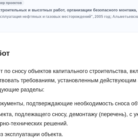
жер проектов
строительных и высотных работ, организации безопасного монтажа
ксплуатация нефтяных и газовых месторождений", 2005 год; Альметьевск
бот
 по сносу объектов капитального строительства, вкл
твовать требованиям, установленным действующим з
дующие разделы:
документы, подтверждающие необходимость сноса об
екта, подлежащего сносу, демонтажу (перечень), с 
рно-технических решений.
 эксплуатации объекта.