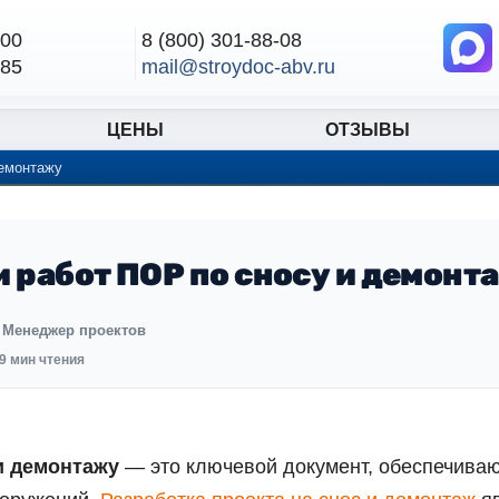
-00
8 (800) 301-88-08
-85
mail@stroydoc-abv.ru
ЦЕНЫ
ОТЗЫВЫ
демонтажу
 работ ПОР по сносу и демонт
 Менеджер проектов
9 мин чтения
и демонтажу
— это ключевой документ, обеспечива