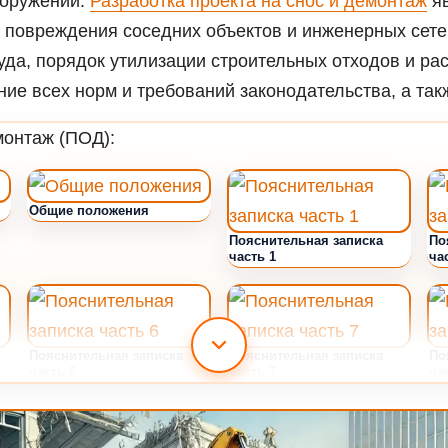
ооружений.
Разработка проекта на снос и демонтаж
яв
 повреждения соседних объектов и инженерных сете
руда, порядок утилизации строительных отходов и р
е всех норм и требований законодательства, а такж
монтаж (ПОД):