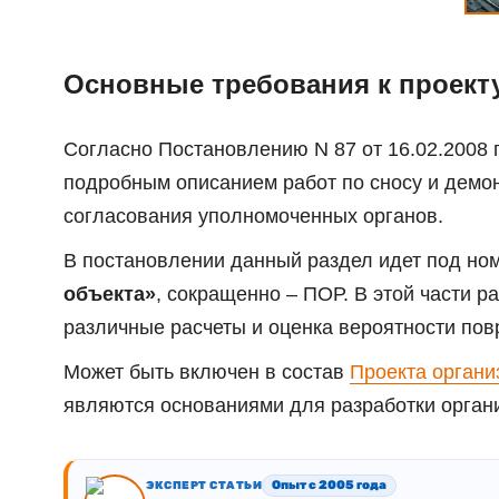
Основные требования к проект
Согласно Постановлению N 87 от 16.02.2008 г
подробным описанием работ по сносу и демон
согласования уполномоченных органов.
В постановлении данный раздел идет под номе
объекта»
, сокращенно – ПОР. В этой части 
различные расчеты и оценка вероятности пов
Может быть включен в состав
Проекта органи
Здесь представлены основные разделы проек
являются основаниями для разработки орган
демонтаж
.
Опыт с 2005 года
ЭКСПЕРТ СТАТЬИ