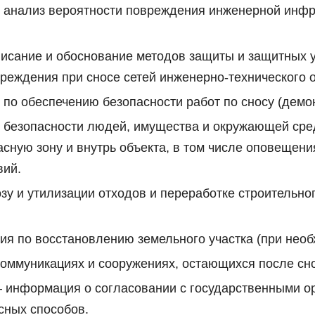
– анализ вероятности повреждения инженерной инфр
исание и обоснование методов защиты и защитных у
вреждения при сносе сетей инженерно-технического 
 по обеспечению безопасности работ по сносу (демо
 безопасности людей, имущества и окружающей сре
сную зону и внутрь объекта, в том числе оповещения
вий.
зу и утилизации отходов и переработке строительн
ия по восстановлению земельного участка (при необ
коммуникациях и сооружениях, остающихся после сно
– информация о согласовании с государственными о
сных способов.