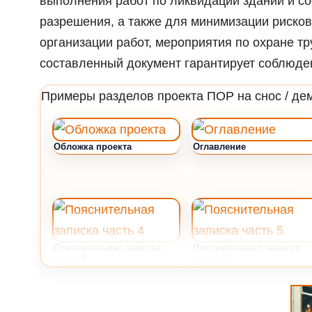
выполнения работ по ликвидации зданий и с
разрешения, а также для минимизации рисков
организации работ, мероприятия по охране т
составленный документ гарантирует соблюдени
Примеры разделов проекта ПОР на снос / де