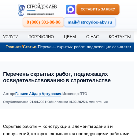
Перейти к содержанию
СТРОЙДОК-АБВ
ОСТАВИТЬ ЗАЯВКУ
Инжиниринговая компания
8 (800) 301-88-08
mail@stroydoc-abv.ru
УСЛУГИ
ПОРТФОЛИО
ЦЕНЫ
О НАС
КОНТАКТЫ
Главная
Статьи
Перечень скрытых работ, подлежащих освидетельс
Перечень скрытых работ, подлежащих
освидетельствованию в строительстве
Ганиев Айдар Артурович
Автор:
•
Инженер ПТО
Опубликовано:
21.04.2021
•
Обновлено:
14.02.2025
•
6 мин чтения
Скрытые работы — конструкции, элементы зданий и
сооружений, которые скрываются последующими работами