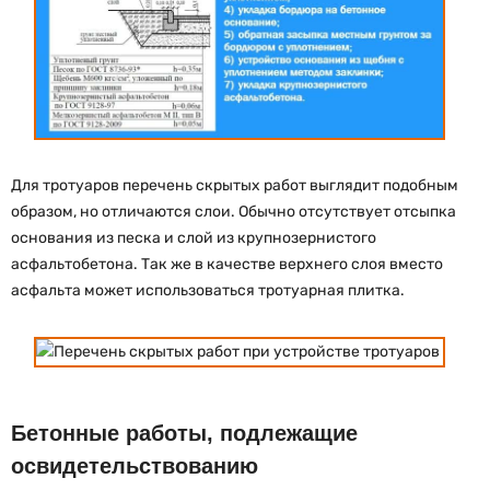
Для тротуаров перечень скрытых работ выглядит подобным
образом, но отличаются слои. Обычно отсутствует отсыпка
основания из песка и слой из крупнозернистого
асфальтобетона. Так же в качестве верхнего слоя вместо
асфальта может использоваться тротуарная плитка.
Бетонные работы, подлежащие
освидетельствованию