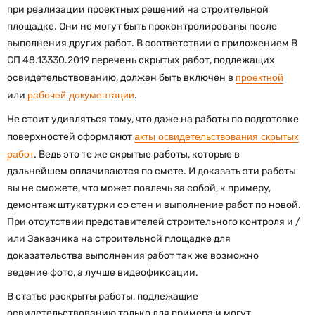
при реализации проектных решений на строительной
площадке. Они не могут быть проконтролированы после
выполнения других работ. В соответствии с приложением В
СП 48.13330.2019 перечень скрытых работ, подлежащих
освидетельствованию, должен быть включен в
проектной
или
рабочей документации
.
Не стоит удивляться тому, что даже на работы по подготовке
поверхностей оформляют
акты освидетельствования скрытых
работ
. Ведь это те же скрытые работы, которые в
дальнейшем оплачиваются по смете. И доказать эти работы
вы не сможете, что может повлечь за собой, к примеру,
демонтаж штукатурки со стен и выполнение работ по новой.
При отсутствии представителей строительного контроля и /
или Заказчика на строительной площадке для
доказательства выполнения работ так же возможно
ведение фото, а лучше видеофиксации.
В статье раскрыты работы, подлежащие
освидетельствованию только для примера и могут