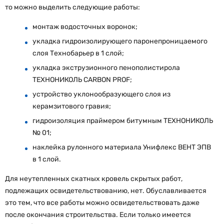
то можно выделить следующие работы:
монтаж водосточных воронок;
укладка гидроизолирующего паронепроницаемого
слоя Технобарьер в 1 слой;
укладка экструзионного пенополистирола
ТЕХНОНИКОЛЬ CARBON PROF;
устройство уклонообразующего слоя из
керамзитового гравия;
гидроизоляция праймером битумным ТЕХНОНИКОЛЬ
№ 01;
наклейка рулонного материала Унифлекс ВЕНТ ЭПВ
в 1 слой.
Для неутепленных скатных кровель скрытых работ,
подлежащих освидетельствованию, нет. Обуславливается
это тем, что все работы можно освидетельствовать даже
после окончания строительства. Если только имеется