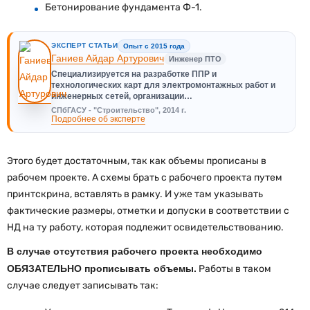
Бетонирование фундамента Ф-1.
ЭКСПЕРТ СТАТЬИ
Опыт с 2015 года
Ганиев Айдар Артурович
Инженер ПТО
Специализируется на разработке ППР и
технологических карт для электромонтажных работ и
инженерных сетей, организации…
СПбГАСУ - "Строительство", 2014 г.
Подробнее об эксперте
Этого будет достаточным, так как объемы прописаны в
рабочем проекте. А схемы брать с рабочего проекта путем
принтскрина, вставлять в рамку. И уже там указывать
фактические размеры, отметки и допуски в соответствии с
НД на ту работу, которая подлежит освидетельствованию.
В случае отсутствия рабочего проекта необходимо
ОБЯЗАТЕЛЬНО прописывать объемы.
Работы в таком
случае следует записывать так: