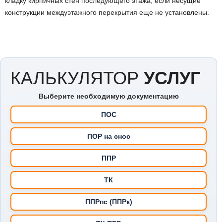
кладку кирпичных стен последующего этажа, если несущие
конструкции междуэтажного перекрытия еще не установлены.
КАЛЬКУЛЯТОР
УСЛУГ
Выберите необходимую документацию
ПОС
ПОР на снос
ППР
ТК
ППРпс (ППРк)