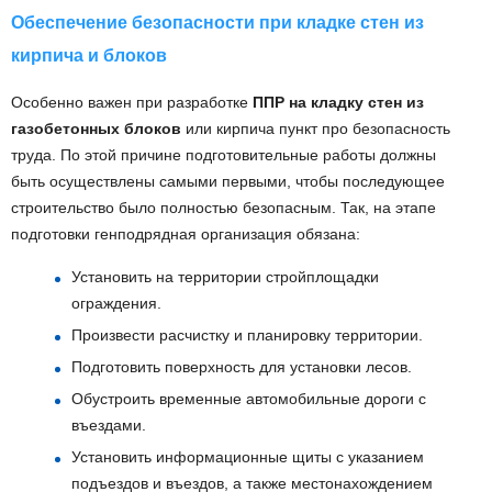
Обеспечение безопасности при кладке стен из
кирпича и блоков
Особенно важен при разработке
ППР на кладку стен из
газобетонных блоков
или кирпича пункт про безопасность
труда. По этой причине подготовительные работы должны
быть осуществлены самыми первыми, чтобы последующее
строительство было полностью безопасным. Так, на этапе
подготовки генподрядная организация обязана:
Установить на территории стройплощадки
ограждения.
Произвести расчистку и планировку территории.
Подготовить поверхность для установки лесов.
Обустроить временные автомобильные дороги с
въездами.
Установить информационные щиты с указанием
подъездов и въездов, а также местонахождением