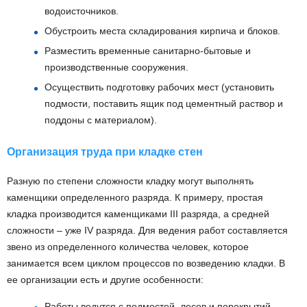
водоисточников.
Обустроить места складирования кирпича и блоков.
Разместить временные санитарно-бытовые и
производственные сооружения.
Осуществить подготовку рабочих мест (установить
подмости, поставить ящик под цементный раствор и
поддоны с материалом).
Организация труда при кладке стен
Разную по степени сложности кладку могут выполнять
каменщики определенного разряда. К примеру, простая
кладка производится каменщиками III разряда, а средней
сложности – уже IV разряда. Для ведения работ составляется
звено из определенного количества человек, которое
занимается всем циклом процессов по возведению кладки. В
ее организации есть и другие особенности:
Работы ведутся с подмостей, лесов и перекрытий.