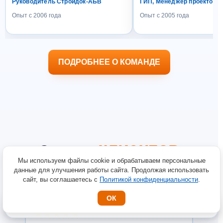
Руководитель Стройдок-АБВ
ГИП, Менеджер проектов
Опыт с 2006 года
Опыт с 2005 года
ПОДРОБНЕЕ О КОМАНДЕ
клиентов
Отзывы
Мы используем файлы cookie и обрабатываем персональные
данные для улучшения работы сайта. Продолжая использовать
сайт, вы соглашаетесь с
Политикой конфиденциальности
.
Евгения Д.
ОК
Рассчитать ППР
💬
Цена и срок за 15 минут