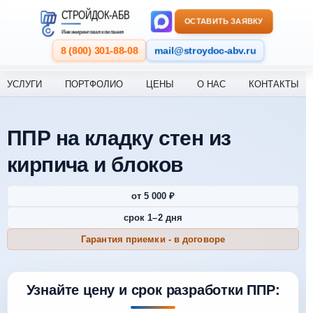
Перейти к содержанию
СТРОЙДОК-АБВ
ОСТАВИТЬ ЗАЯВКУ
Инжиниринговая компания
8 (800) 301-88-08
mail@stroydoc-abv.ru
УСЛУГИ
ПОРТФОЛИО
ЦЕНЫ
О НАС
КОНТАКТЫ
ППР на кладку стен из
кирпича и блоков
от 5 000 ₽
срок 1–2 дня
Гарантия приемки - в договоре
Узнайте цену и срок разработки ППР: