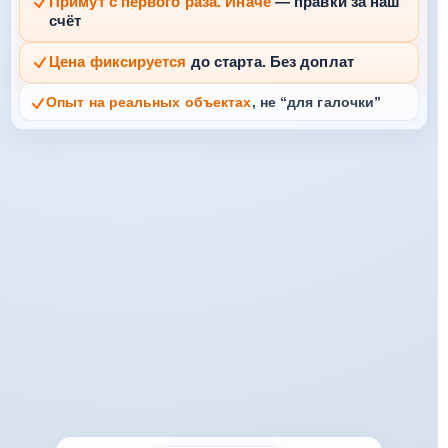
Примут с первого раза. Иначе
— правки за наш
счёт
Цена фиксируется
до старта. Без доплат
Опыт на реальных объектах
, не “для галочки”