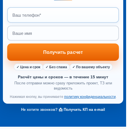
г. Москва, 2018 г.
Ваш телефон
Ваше имя
Получить расчет
✓ Цена и срок
✓ Без спама
✓ По вашему объекту
Расчёт цены и сроков — в течение 15 минут
После отправки можно сразу приложить проект, ТЗ или
ведомость
Нажимая кнопку, вы принимаете
политику конфиденциальности
.
Не хотите звонков?
📩 Получить КП на e-mail