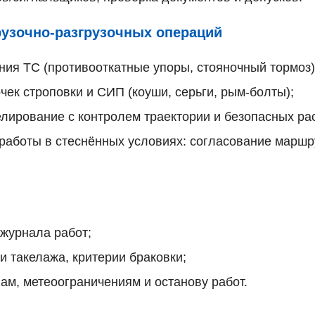
узочно-разгрузочных операций
ния ТС (противооткатные упоры, стояночный тормоз)
очек строповки и СИП (коуши, серьги, рым-болты);
лирование с контролем траектории и безопасных ра
работы в стеснённых условиях: согласование маршр
журнала работ;
и такелажа, критерии браковки;
ам, метеоограничениям и останову работ.