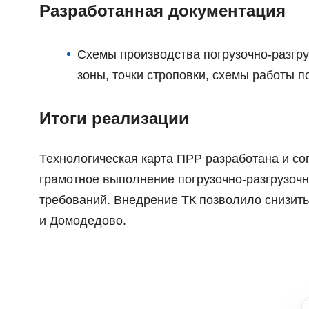
Разработанная документация
Схемы производства погрузочно-разгруз
зоны, точки строповки, схемы работы по
Итоги реализации
Технологическая карта ПРР разработана и со
грамотное выполнение погрузочно-разгрузоч
требований. Внедрение ТК позволило снизить
и Домодедово.