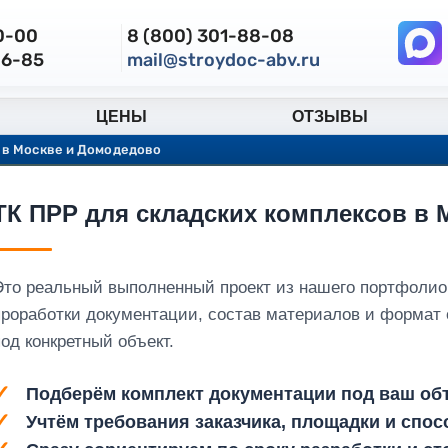
30-00
8 (800) 301-88-08
86-85
mail@stroydoc-abv.ru
ЦЕНЫ
ОТЗЫВЫ
 в Москве и Домодедово
ТК ПРР для складских комплексов в
Это реальный выполненный проект из нашего портфолио
проработки документации, состав материалов и формат
од конкретный объект.
Подберём комплект документации под ваш объ
Учтём требования заказчика, площадки и спос