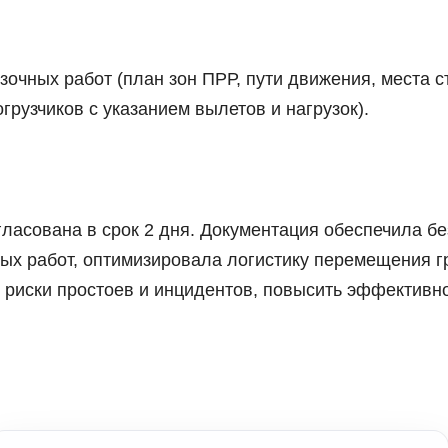
очных работ (план зон ПРР, пути движения, места с
грузчиков с указанием вылетов и нагрузок).
гласована в срок 2 дня. Документация обеспечила бе
ных работ, оптимизировала логистику перемещения 
 риски простоев и инцидентов, повысить эффективн