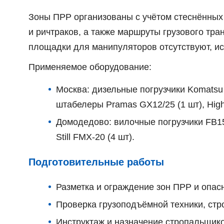
Зоны ПРР организованы с учётом стеснённых
и ричтраков, а также маршруты грузового тр
площадки для манипуляторов отсутствуют, ис
Применяемое оборудование:
Москва: дизельные погрузчики Komatsu F
штабелеры Pramas GX12/25 (1 шт), High
Домодедово: вилочные погрузчики FB15E
Still FMX-20 (4 шт).
Подготовительные работы
Разметка и ограждение зон ПРР и опас
Проверка грузоподъёмной техники, стр
Инструктаж и назначение стропальщико