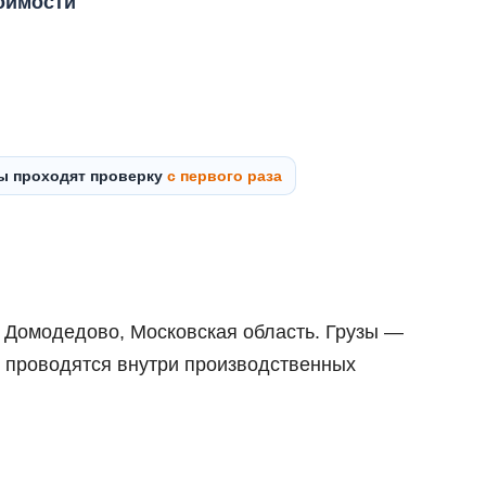
тоимости
ты проходят проверку
с первого раза
. Домодедово, Московская область. Грузы —
и проводятся внутри производственных