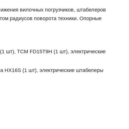
вижения вилочных погрузчиков, штабелеров
ётом радиусов поворота техники. Опорные
 (1 шт), TCM FD15T9H (1 шт), электрические
la HX16S (1 шт), электрические штабелеры