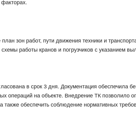
 факторах.
лан зон работ, пути движения техники и транспорта
е схемы работы кранов и погрузчиков с указанием выл
гласована в срок 3 дня. Документация обеспечила бе
ных операций на объекте. Внедрение ТК позволило 
, а также обеспечить соблюдение нормативных требо