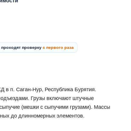
оимости
ы проходят проверку
с первого раза
 в п. Саган-Нур, Республика Бурятия.
подъездами. Грузы включают штучные
сыпучие (мешки с сыпучими грузами). Массы
ктных до длинномерных элементов.