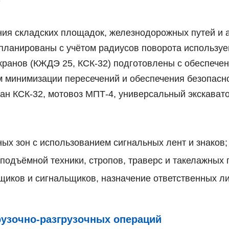
т
ния складских площадок, железнодорожных путей и
 спланированы с учётом радиусов поворота использу
ранов (КЖДЭ 25, КСК-32) подготовлены с обеспечен
ом минимизации пересечений и обеспечения безопасн
н КСК-32, мотовоз МПТ-4, универсальный экскавато
ных зон с использованием сигнальных лент и знаков;
оподъёмной техники, стропов, траверс и такелажных
иков и сигнальщиков, назначение ответственных ли
узочно-разгрузочных операций