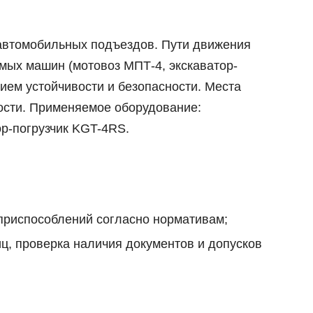
 автомобильных подъездов. Пути движения
емых машин (мотовоз МПТ-4, экскаватор-
ием устойчивости и безопасности. Места
ости. Применяемое оборудование:
р-погрузчик KGT-4RS.
 приспособлений согласно нормативам;
ц, проверка наличия документов и допусков