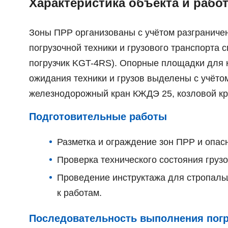
Характеристика объекта и рабо
Зоны ПРР организованы с учётом разграниче
погрузочной техники и грузового транспорта
погрузчик KGT-4RS). Опорные площадки для к
ожидания техники и грузов выделены с учёт
железнодорожный кран КЖДЭ 25, козловой кра
Подготовительные работы
Разметка и ограждение зон ПРР и опас
Проверка технического состояния груз
Проведение инструктажа для стропальщ
к работам.
Последовательность выполнения погр