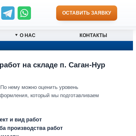
ОСТАВИТЬ ЗАЯВКУ
О НАС
КОНТАКТЫ
абот на складе п. Саган-Нур
 По нему можно оценить уровень
оформления, который мы подготавливаем
кт и вид работ
оба производства работ