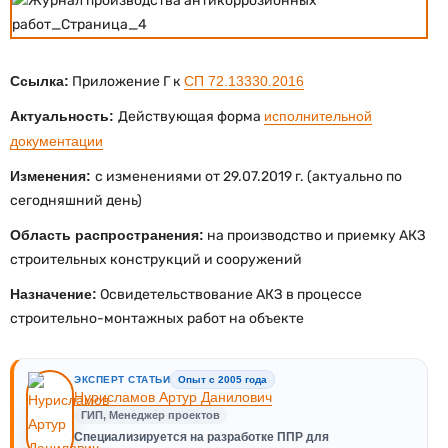
Ссылка:
Приложение Г к
СП 72.13330.2016
Актуальность:
Действующая форма
исполнительной
документации
Изменения:
с изменениями от 29.07.2019 г. (актуально по
сегодняшний день)
Область распространения:
на производство и приемку АКЗ
строительных конструкций и сооружений
Назначение:
Освидетельствование АКЗ в процессе
строительно-монтажных работ на объекте
ЭКСПЕРТ СТАТЬИ
Опыт с 2005 года
Нурисламов Артур Данилович
ГИП, Менеджер проектов
Специализируется на разработке ППР для