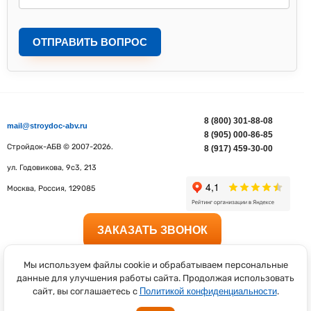
ОТПРАВИТЬ ВОПРОС
8 (800) 301-88-08
mail@stroydoc-abv.ru
8 (905) 000-86-85
Стройдок-АБВ
© 2007-2026.
8 (917) 459-30-00
ул. Годовикова, 9с3, 213
Москва
,
Россия
,
129085
ЗАКАЗАТЬ ЗВОНОК
ПОЛУЧИТЬ КОНСУЛЬТАЦИЮ
Мы используем файлы cookie и обрабатываем персональные
данные для улучшения работы сайта. Продолжая использовать
Статьи
|
Карта сайта
сайт, вы соглашаетесь с
Политикой конфиденциальности
.
Политика конфиденциальности