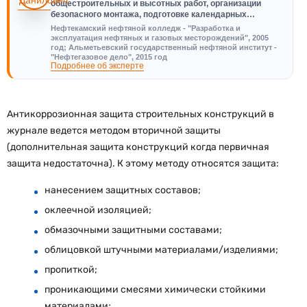
общестроительных и высотных работ, организации
безопасного монтажа, подготовке календарных…
Нефтекамский нефтяной колледж - "Разработка и
эксплуатация нефтяных и газовых месторождений", 2005
год; Альметьевский государственный нефтяной институт -
"Нефтегазовое дело", 2015 год
Подробнее об эксперте
Антикоррозионная защита строительных конструкций в
журнале ведется методом вторичной защиты
(дополнительная защита конструкций когда первичная
защита недостаточна). К этому методу относятся защита:
нанесением защитных составов;
оклеечной изоляцией;
обмазочными защитными составами;
облицовкой штучными материалами/изделиями;
пропиткой;
проникающими смесями химически стойкими
материалами;