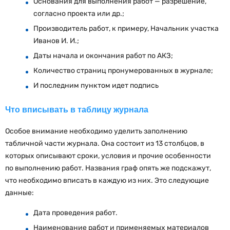
Основания для выполнения работ — разрешение,
согласно проекта или др.;
Производитель работ, к примеру, Начальник участка
Иванов И. И.;
Даты начала и окончания работ по АКЗ;
Количество страниц пронумерованных в журнале;
И последним пунктом идет подпись
Что вписывать в таблицу журнала
Особое внимание необходимо уделить заполнению
табличной части журнала. Она состоит из 13 столбцов, в
которых описывают сроки, условия и прочие особенности
по выполнению работ. Названия граф опять же подскажут,
что необходимо вписать в каждую из них. Это следующие
данные:
Дата проведения работ.
Наименование работ и применяемых материалов