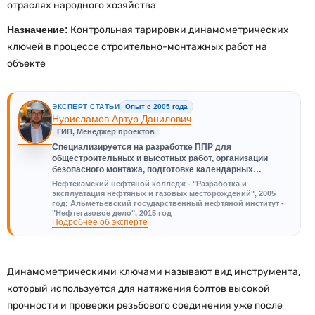
отраслях народного хозяйства
Назначение:
Контрольная тарировки динамометрических
ключей в процессе строительно-монтажных работ на
объекте
ЭКСПЕРТ СТАТЬИ
Опыт с 2005 года
Нурисламов Артур Данилович
ГИП, Менеджер проектов
Специализируется на разработке ППР для
общестроительных и высотных работ, организации
безопасного монтажа, подготовке календарных…
Нефтекамский нефтяной колледж - "Разработка и
эксплуатация нефтяных и газовых месторождений", 2005
год; Альметьевский государственный нефтяной институт -
"Нефтегазовое дело", 2015 год
Подробнее об эксперте
Динамометрическими ключами называют вид инструмента,
который используется для натяжения болтов высокой
прочности и проверки резьбового соединения уже после