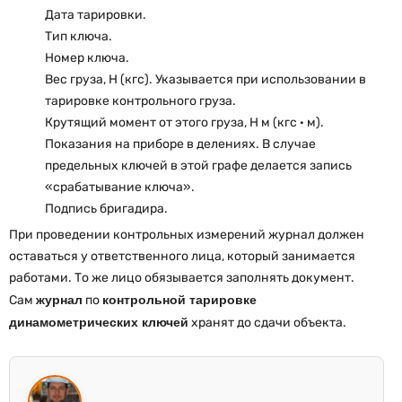
Дата тарировки.
Тип ключа.
Номер ключа.
Вес груза, Н (кгс). Указывается при использовании в
тарировке контрольного груза.
Крутящий момент от этого груза, Н м (кгс · м).
Показания на приборе в делениях. В случае
предельных ключей в этой графе делается запись
«срабатывание ключа».
Подпись бригадира.
При проведении контрольных измерений журнал должен
оставаться у ответственного лица, который занимается
работами. То же лицо обязывается заполнять документ.
Сам
журнал
по
контрольной тарировке
динамометрических ключей
хранят до сдачи объекта.