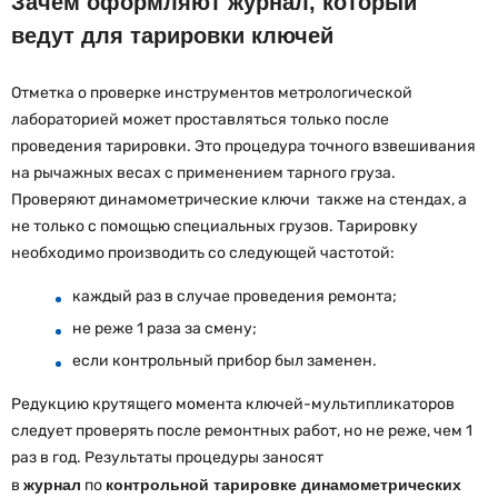
Зачем оформляют журнал, который
ведут для тарировки ключей
Отметка о проверке инструментов метрологической
лабораторией может проставляться только после
проведения тарировки. Это процедура точного взвешивания
на рычажных весах с применением тарного груза.
Проверяют динамометрические ключи также на стендах, а
не только с помощью специальных грузов. Тарировку
необходимо производить со следующей частотой:
каждый раз в случае проведения ремонта;
не реже 1 раза за смену;
если контрольный прибор был заменен.
Редукцию крутящего момента ключей-мультипликаторов
следует проверять после ремонтных работ, но не реже, чем 1
раз в год. Результаты процедуры заносят
в
журнал
по
контрольной тарировке динамометрических