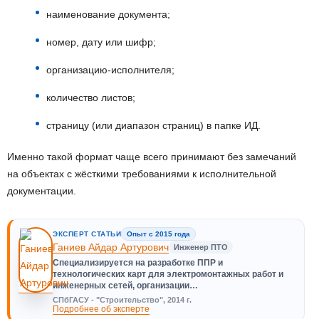
наименование документа;
номер, дату или шифр;
организацию-исполнителя;
количество листов;
страницу (или диапазон страниц) в папке ИД.
Именно такой формат чаще всего принимают без замечаний
на объектах с жёсткими требованиями к исполнительной
документации.
ЭКСПЕРТ СТАТЬИ
Опыт с 2015 года
Ганиев Айдар Артурович
Инженер ПТО
Специализируется на разработке ППР и
технологических карт для электромонтажных работ и
инженерных сетей, организации…
СПбГАСУ - "Строительство", 2014 г.
Подробнее об эксперте