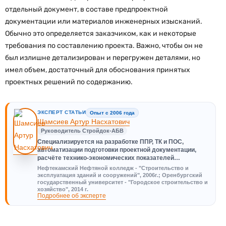
отдельный документ, в составе предпроектной
документации или материалов инженерных изысканий.
Обычно это определяется заказчиком, как и некоторые
требования по составлению проекта. Важно, чтобы он не
был излишне детализирован и перегружен деталями, но
имел объем, достаточный для обоснования принятых
проектных решений по содержанию.
ЭКСПЕРТ СТАТЬИ
Опыт с 2006 года
Шамсиев Артур Насхатович
Руководитель Стройдок-АБВ
Специализируется на разработке ППР, ТК и ПОС,
автоматизации подготовки проектной документации,
расчёте технико-экономических показателей…
Нефтекамский Нефтяной колледж - "Строительство и
эксплуатация зданий и сооружений", 2006г.; Оренбургский
государственный университет - "Городское строительство и
хозяйство", 2014 г.
Подробнее об эксперте