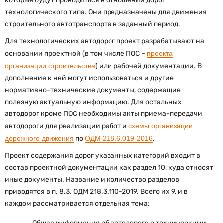
которые будут проводиться в отношении дорог
технологического типа. Они предназначены для движения
строительного автотранспорта в заданный период.
Для технологических автодорог проект разрабатывают на
основании проектной (в том числе ПОС –
проекта
организации строительства
) или рабочей документации. В
дополнение к ней могут использоваться и другие
нормативно-технические документы, содержащие
полезную актуальную информацию. Для остальных
автодорог кроме ПОС необходимы акты приема-передачи
автодороги для реализации работ и
схемы организации
дорожного движения
по
ОДМ 218.6.019-2016
.
Проект содержания дорог указанных категорий входит в
состав проектной документации как раздел 10, куда относят
иные документы. Название и количество разделов
приводятся в п. 8.3. ОДМ 218.3.110-2019. Всего их 9, и в
каждом рассматривается отдельная тема:
Общая информация об автодороге с техническими,