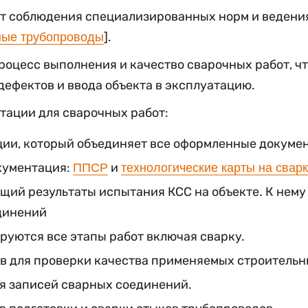
т соблюдения специализированных норм и ведения
].
ные трубопроводы
оцесс выполнения и качество сварочных работ, ч
ефектов и ввода объекта в эксплуатацию.
тации для сварочных работ:
ии, который объединяет все оформленные документ
кументация:
и
ППСР
технологические карты на сварк
щий результаты испытания КСС на объекте. К нему
динений
руются все этапы работ включая сварку.
в для проверки качества применяемых строительн
я записей сварных соединений.