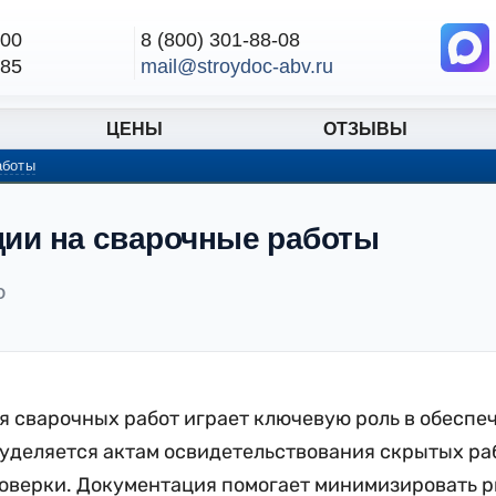
-00
8 (800) 301-88-08
-85
mail@stroydoc-abv.ru
ЦЕНЫ
ОТЗЫВЫ
аботы
ции на сварочные работы
О
 сварочных работ играет ключевую роль в обеспе
уделяется актам освидетельствования скрытых раб
оверки. Документация помогает минимизировать р