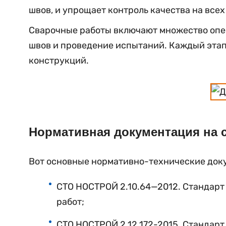
швов, и упрощает контроль качества на всех
Сварочные работы включают множество опер
швов и проведение испытаний. Каждый этап
конструкций.
Нормативная документация на 
Вот основные нормативно-технические доку
СТО
НОСТРОЙ
2
.
10
.
64
—
2012
.
Стандарт
работ;
СТО
НОСТРОЙ
2
.
12
.172-2015.
Стандарт