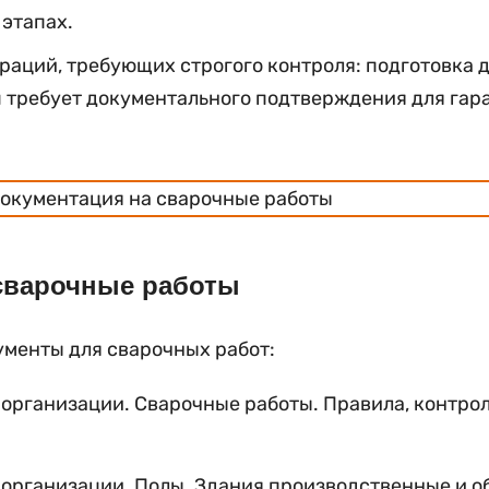
 этапах.
аций, требующих строгого контроля: подготовка д
 требует документального подтверждения для гар
сварочные работы
менты для сварочных работ:
организации
. Сварочные работы. Правила, контро
организации
. Полы. Здания производственные и о