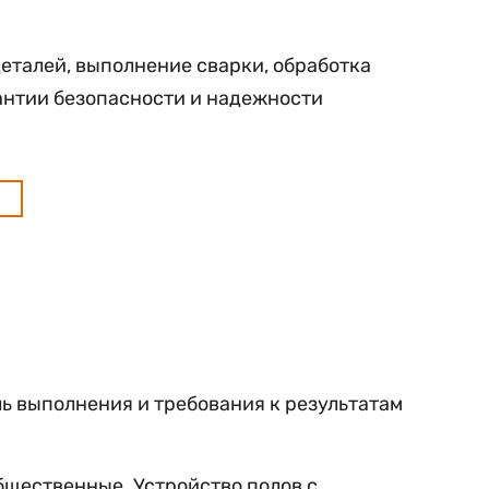
еталей, выполнение сварки, обработка
антии безопасности и надежности
ль выполнения и требования к результатам
бщественные. Устройство полов с