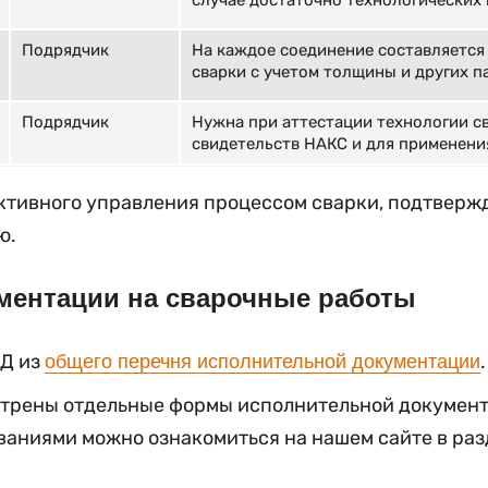
случае достаточно технологических 
Подрядчик
На каждое соединение составляется
сварки с учетом толщины и других 
Подрядчик
Нужна при аттестации технологии с
свидетельств НАКС и для применения
тивного управления процессом сварки, подтверж
ю.
ментации на сварочные работы
ИД из
.
общего перечня исполнительной документации
трены отдельные формы исполнительной документ
ваниями можно ознакомиться на нашем сайте в раз