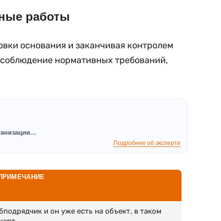
чные работы
овки основания и заканчивая контролем
 соблюдение нормативных требований,
рганизации…
Подробнее об эксперте
ПРИМЕЧАНИЕ
бподрядчик и он уже есть на объект, в таком