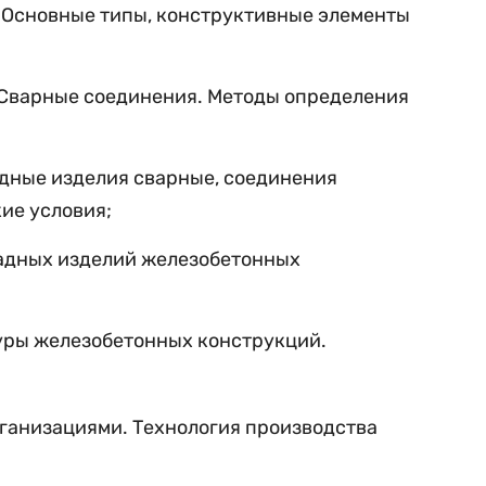
 Основные типы, конструктивные элементы
. Сварные соединения. Методы определения
адные
изделия
сварные, соединения
ие условия;
адных
изделий
железобетонных
уры железобетонных конструкций.
ганизациями. Технология производства