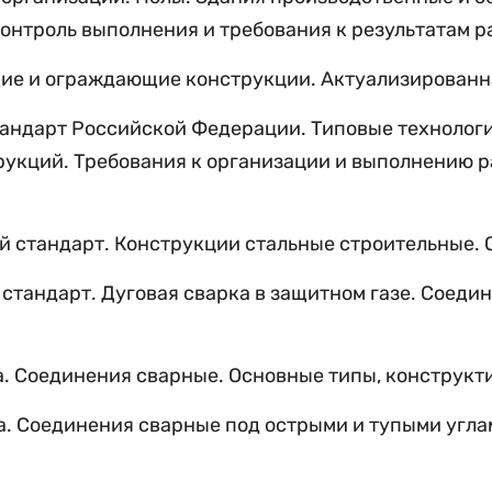
нтроль выполнения и требования к результатам р
щие и ограждающие конструкции. Актуализированн
тандарт Российской Федерации. Типовые технолог
укций. Требования к организации и выполнению р
й стандарт. Конструкции стальные строительные. 
стандарт. Дуговая сварка в защитном газе. Соеди
ка. Соединения сварные. Основные типы, конструкт
а
. Соединения сварные под острыми и тупыми угла