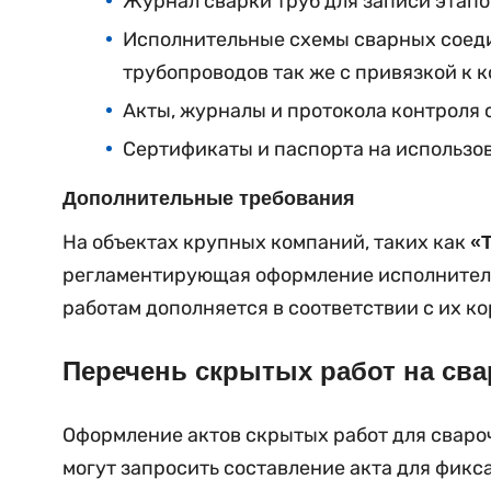
Журнал сварки труб для записи этапо
Исполнительные схемы сварных соеди
трубопроводов так же с привязкой к 
Акты, журналы и протокола контроля 
Сертификаты и паспорта на использо
Дополнительные требования
На объектах крупных компаний, таких как
«
регламентирующая оформление исполнитель
работам дополняется в соответствии с их 
Перечень скрытых работ на св
Оформление актов скрытых работ для свароч
могут запросить составление акта для фик