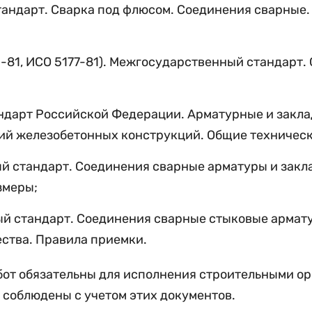
тандарт. Сварка под флюсом. Соединения сварные.
3-81, ИСО 5177-81). Межгосударственный стандарт
андарт Российской Федерации.
Арматурные
и
закл
ий
железобетонных конструкций. Общие техническ
й стандарт. Соединения сварные
арматуры
и
закл
змеры;
ый стандарт. Соединения сварные стыковые армат
ства. Правила приемки.
от обязательны для исполнения строительными ор
ь соблюдены с учетом этих документов.