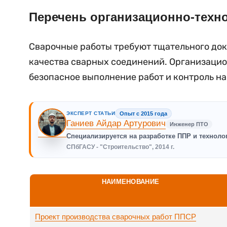
Перечень организационно-техн
Сварочные работы требуют тщательного док
качества сварных соединений. Организаци
безопасное выполнение работ и контроль на
ЭКСПЕРТ СТАТЬИ
Опыт с 2015 года
Ганиев Айдар Артурович
Инженер ПТО
Специализируется на разработке ППР и техноло
СПбГАСУ - "Строительство", 2014 г.
НАИМЕНОВАНИЕ
Проект производства сварочных работ ППСР