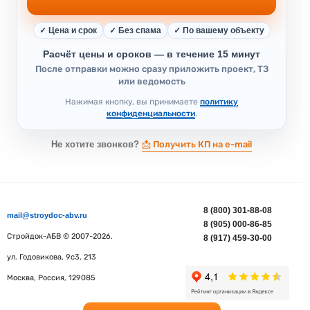
✓ Цена и срок
✓ Без спама
✓ По вашему объекту
Расчёт цены и сроков — в течение 15 минут
После отправки можно сразу приложить проект, ТЗ
или ведомость
Нажимая кнопку, вы принимаете
политику
конфиденциальности
.
Не хотите звонков?
📩 Получить КП на e-mail
8 (800) 301-88-08
mail@stroydoc-abv.ru
8 (905) 000-86-85
Стройдок-АБВ
© 2007-2026.
8 (917) 459-30-00
ул. Годовикова, 9с3, 213
Москва
,
Россия
,
129085