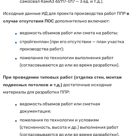
самосвал КамАЗ 65117-017 — 3 ед. и т.д.).
Исходные данные ИД для проекта производства работ ППР
в
случае отсутствия ПОС
дополнительно включают:
ведомость объемов работ или смета на работы;
стройгенплан (при его отсутствии — план участка
производства работ);
пожелания по технологии выполнения работ
(согласовываются до или во время разработки).
При проведении типовых работ (отделка стен, монтаж
подвесных потолков и т.д.)
достаточные исходные
материалы для разработки ППР:
ведомость объемов работ или сметная
документация;
пожелания по технологии и условиям
(стесненность, высота и др.) выполнения работ
(согласовываются до или во время разработки).