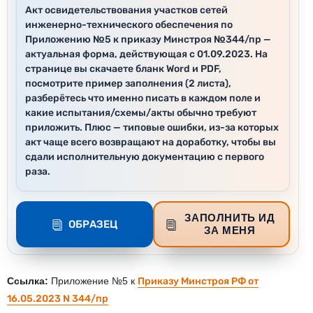
Акт освидетельствования участков сетей
инженерно-технического обеспечения по
Приложению №5 к приказу Минстроя №344/пр —
актуальная форма, действующая с 01.09.2023. На
странице вы скачаете бланк Word и PDF,
посмотрите пример заполнения (2 листа),
разберётесь что именно писать в каждом поле и
какие испытания/схемы/акты обычно требуют
приложить. Плюс — типовые ошибки, из-за которых
акт чаще всего возвращают на доработку, чтобы вы
сдали исполнительную документацию с первого
раза.
ЗАПОЛНИТЬ ИД
ОБРАЗЕЦ
ЗА МЕНЯ
Ссылка:
Приложение №5 к
Приказу Минстроя РФ от
16.05.2023 N 344/пр