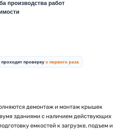
оба производства работ
оимости
ы проходят проверку
с первого раза
полняются демонтаж и монтаж крышек
 двумя зданиями с наличием действующих
дготовку емкостей к загрузке, подъем и