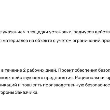
с указанием площадки установки, радиусов действ
 материалов на объекте с учетом ограничений про
 в течение 2 рабочих дней. Проект обеспечил без
овиях действующего предприятия. Рациональная о
икаций и повысить производственную безопасност
тороны Заказчика.