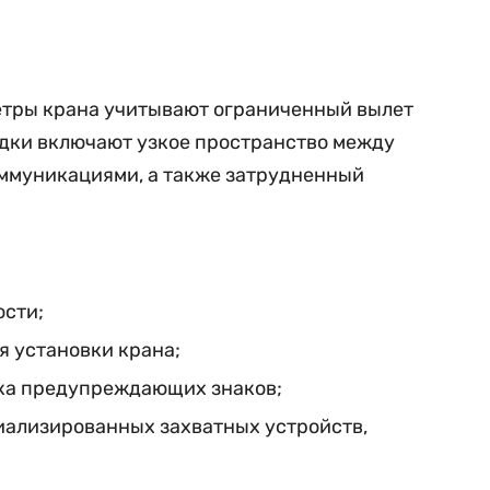
етры крана учитывают ограниченный вылет
адки включают узкое пространство между
оммуникациями, а также затрудненный
ости;
я установки крана;
вка предупреждающих знаков;
иализированных захватных устройств,