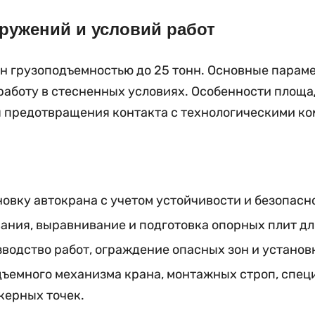
ружений и условий работ
н грузоподъемностью до 25 тонн. Основные парам
работу в стесненных условиях. Особенности площ
я предотвращения контакта с технологическими к
овку автокрана с учетом устойчивости и безопасн
ния, выравнивание и подготовка опорных плит дл
водство работ, ограждение опасных зон и устано
дъемного механизма крана, монтажных строп, спец
керных точек.