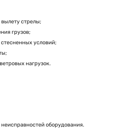
 вылету стрелы;
ния грузов;
м стесненных условий;
ты;
ветровых нагрузок.
 неисправностей оборудования.