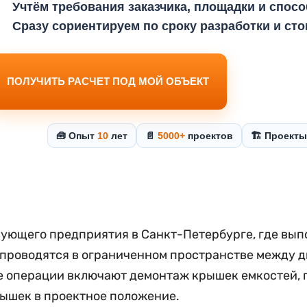
Учтём требования заказчика, площадки и спос
Сразу сориентируем по сроку разработки и ст
ПОЛУЧИТЬ РАСЧЕТ ПОД МОЙ ОБЪЕКТ
🧰 Опыт
10
лет
📄
5000+
проектов
🏗️ Проект
вующего предприятия в Санкт-Петербурге, где вы
ты проводятся в ограниченном пространстве между
 операции включают демонтаж крышек емкостей, по
рышек в проектное положение.