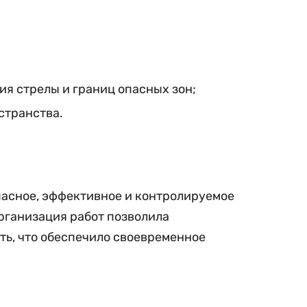
ия стрелы и границ опасных зон;
странства.
опасное, эффективное и контролируемое
рганизация работ позволила
ь, что обеспечило своевременное