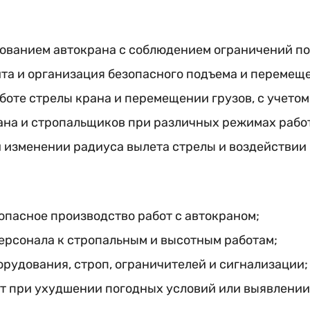
ованием автокрана с соблюдением ограничений по
ита и организация безопасного подъема и перемеще
боте стрелы крана и перемещении грузов, с учето
на и стропальщиков при различных режимах рабо
 изменении радиуса вылета стрелы и воздействии 
опасное производство работ с автокраном;
ерсонала к стропальным и высотным работам;
рудования, строп, ограничителей и сигнализации;
т при ухудшении погодных условий или выявлении