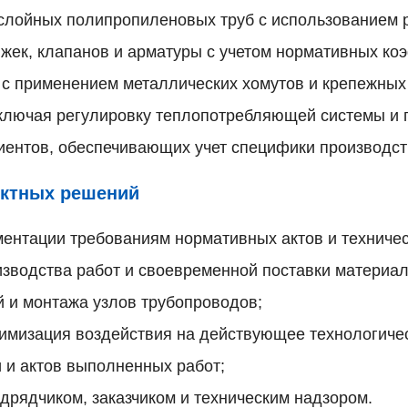
лойных полипропиленовых труб с использованием ра
ижек, клапанов и арматуры с учетом нормативных ко
 с применением металлических хомутов и крепежных
ключая регулировку теплопотребляющей системы и п
ентов, обеспечивающих учет специфики производст
ектных решений
ментации требованиям нормативных актов и техничес
зводства работ и своевременной поставки материал
 и монтажа узлов трубопроводов;
нимизация воздействия на действующее технологиче
 и актов выполненных работ;
рядчиком, заказчиком и техническим надзором.