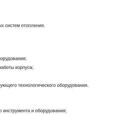
х систем отопления.
борудования;
работы корпуса;
вующего технологического оборудования.
 инструмента и оборудования;