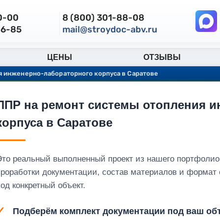
30-00
8 (800) 301-88-08
86-85
mail@stroydoc-abv.ru
ЦЕНЫ
ОТЗЫВЫ
я инженерно-лабораторного корпуса в Саратове
ППР на ремонт системы отопления и
корпуса в Саратове
Это реальный выполненный проект из нашего портфолио
проработки документации, состав материалов и формат
од конкретный объект.
Подберём комплект документации под ваш объ