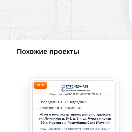
Похожие проекты
ППР
СТРОЙДОК-АБВ
Инжиниринговая компания
Свидетельство СРО П-161-026407281373-2618
Подрядчик: ООО "Подрядчик"
Заказчик: ООО "Заказчик"
Жилые многоквартирные дома по адресам:
ул. Лужников д. 3/1, д. 5 и ул. Чурапчинская,
39, г. Нерюнгри, Республика Саха (Якутия)
ОРГАНИЗАЦИОННО-ТЕХНОЛОГИЧЕСКАЯ ДОКУМЕНТАЦИЯ