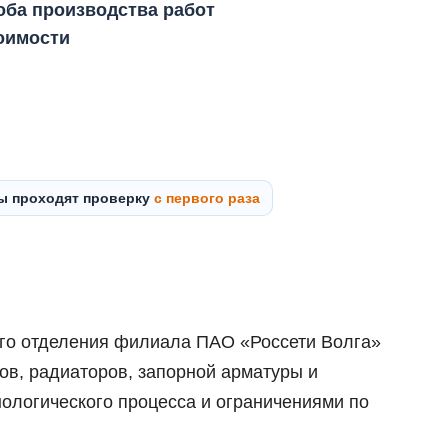
оба производства работ
тоимости
ты проходят проверку
с первого раза
ого отделения филиала ПАО «Россети Волга»
в, радиаторов, запорной арматуры и
ологического процесса и ограничениями по