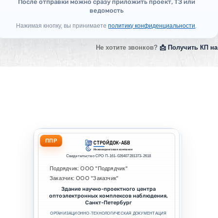
После отправки можно сразу приложить проект, ТЗ или
ведомость
Нажимая кнопку, вы принимаете
политику конфиденциальности
.
Не хотите звонков?
📩 Получить КП на
ППР
СТРОЙДОК-АБВ
Инжиниринговая компания
Свидетельство СРО П-161-026407281373-2618
Подрядчик: ООО "Подрядчик"
Заказчик: ООО "Заказчик"
Здание научно-проектного центра
оптоэлектронных комплексов наблюдения,
Санкт-Петербург
ОРГАНИЗАЦИОННО-ТЕХНОЛОГИЧЕСКАЯ ДОКУМЕНТАЦИЯ