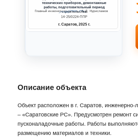
технических приборов, демонтажные
работы, подготовительный период
Главный инженер
А. Д. Нурисламов
строительства
14-25/0224-ППР
г. Саратов, 2025 г.
Описание объекта
Объект расположен в г. Саратов, инженерно
– «Саратовские РС». Предусмотрен ремонт с
пусконаладочные работы. Работы выполняютс
размещению материалов и техники.