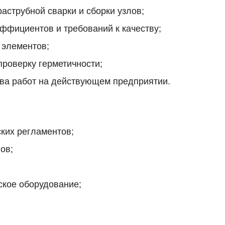
струбной сварки и сборки узлов;
эффициентов и требований к качеству;
 элементов;
роверку герметичности;
ва работ на действующем предприятии.
ких регламентов;
ов;
ское оборудование;