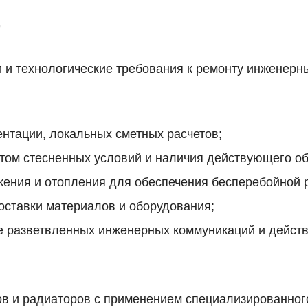
т
 и технологические требования к ремонту инженерны
ентации, локальных сметных расчетов;
етом стесненных условий и наличия действующего о
жения и отопления для обеспечения бесперебойной 
оставки материалов и оборудования;
не разветвленных инженерных коммуникаций и дейст
 и радиаторов с применением специализированного