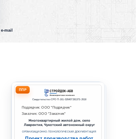
 e-mail
ППР
СТРОЙДОК-АБВ
Инжиниринговая компания
Свидетельство СРО П-161-026407281373-2618
Подрядчик: ООО "Подрядчик"
Заказчик: ООО "Заказчик"
Многоквартирный жилой дом, село
Лаврентия, Чукотский автономный округ
ОРГАНИЗАЦИОННО-ТЕХНОЛОГИЧЕСКАЯ ДОКУМЕНТАЦИЯ
Проект производства работ