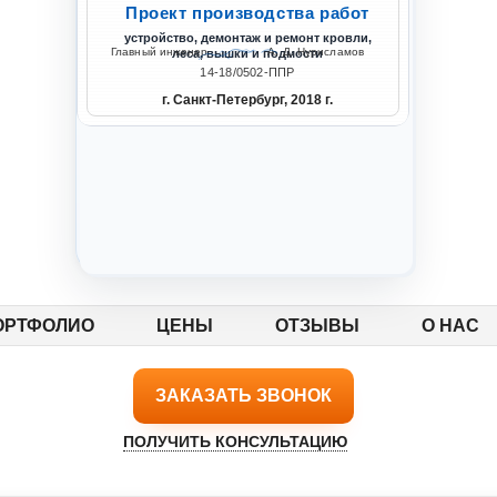
Проект производства работ
устройство, демонтаж и ремонт кровли,
Главный инженер
А. Д. Нурисламов
леса, вышки и подмости
14-18/0502-ППР
г. Санкт-Петербург, 2018 г.
ремонт систем отопления и водоснабжения жилых
ППР на капитальный ремо
ОРТФОЛИО
ЦЕНЫ
ОТЗЫВЫ
О НАС
ЗАКАЗАТЬ ЗВОНОК
ПОЛУЧИТЬ КОНСУЛЬТАЦИЮ