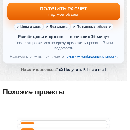
ПОЛУЧИТЬ РАСЧЕТ
под мой объект
✓ Цена и срок
✓ Без спама
✓ По вашему объекту
Расчёт цены и сроков — в течение 15 минут
После отправки можно сразу приложить проект, ТЗ или
ведомость
Нажимая кнопку, вы принимаете
политику конфиденциальности
.
Не хотите звонков?
📩 Получить КП на e-mail
Похожие проекты
ППР на капитальный ремо
ППР
СТРОЙДОК-АБВ
ППР на капитальный рем