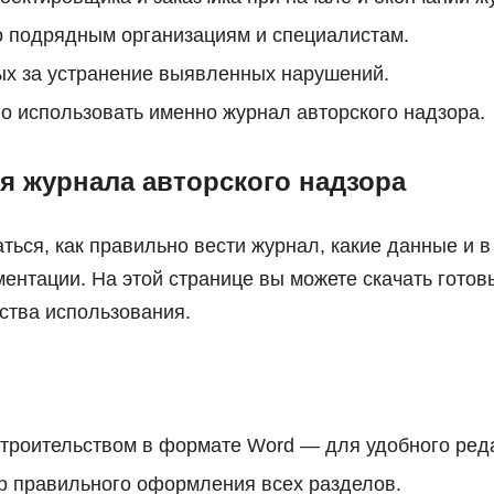
 подрядным организациям и специалистам.
ых за устранение выявленных нарушений.
о использовать именно журнал авторского надзора.
я журнала авторского надзора
ься, как правильно вести журнал, какие данные и в
ентации. На этой странице вы можете скачать готов
ства использования.
строительством в формате Word — для удобного ред
 правильного оформления всех разделов.