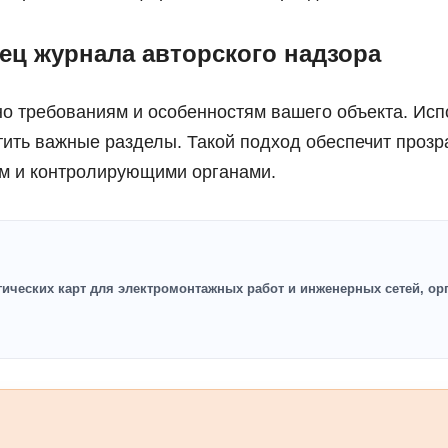
зец журнала авторского надзора
но требованиям и особенностям вашего объекта. Исп
тить важные разделы. Такой подход обеспечит прозр
ом и контролирующими органами.
гических карт для электромонтажных работ и инженерных сетей, о