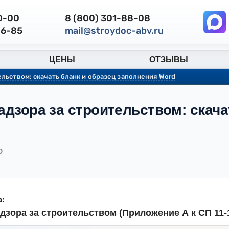
30-00
8 (800) 301-88-08
86-85
mail@stroydoc-abv.ru
ЦЕНЫ
ОТЗЫВЫ
льством: скачать бланк и образец заполнения Word
дзора за строительством: скача
О
:
дзора за строительством (Приложение А к СП 11-1