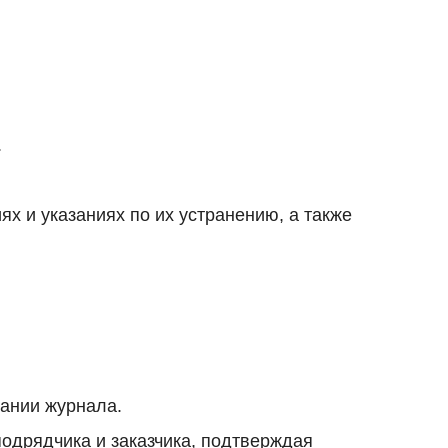
.
х и указаниях по их устранению, а также
чании журнала.
подрядчика и заказчика, подтверждая