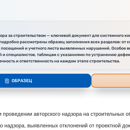
ора за строительством — ключевой документ для системного ко
 подробно рассмотрены образец заполнения всех разделов: от 
а посещений и учетного листа выявленных нарушений. Особое
 и специалистов, таблицам с указаниями по устранению дефек
ность и ответственность на каждом этапе строительства.
ОБРАЗЕЦ
 проведении авторского надзора на строительных об
о надзора, выявленных отклонений от проектной до