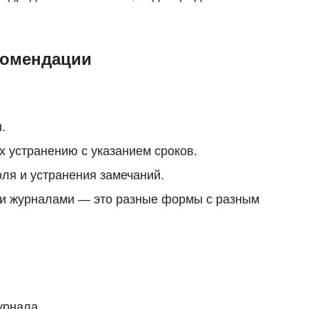
комендации
.
х устранению с указанием сроков.
ля и устранения замечаний.
ми журналами — это разные формы с разным
урнала.