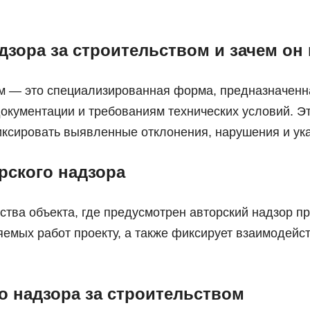
дзора за строительством и зачем он
ом — это специализированная форма, предназначенн
документации и требованиям технических условий. Э
ксировать выявленные отклонения, нарушения и ука
рского надзора
ьства объекта, где предусмотрен авторский надзор 
яемых работ проекту, а также фиксирует взаимодейс
о надзора за строительством