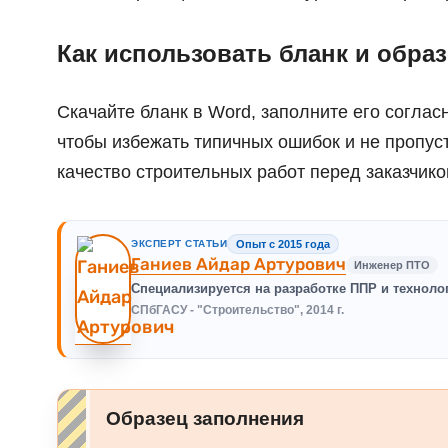
Как использовать бланк и обра
Скачайте бланк в Word, заполните его соглас
чтобы избежать типичных ошибок и не пропус
качество строительных работ перед заказчик
ЭКСПЕРТ СТАТЬИ
Опыт с 2015 года
Ганиев Айдар Артурович
Инженер ПТО
Специализируется на разработке ППР и техноло
СПбГАСУ - "Строительство", 2014 г.
Образец заполнения