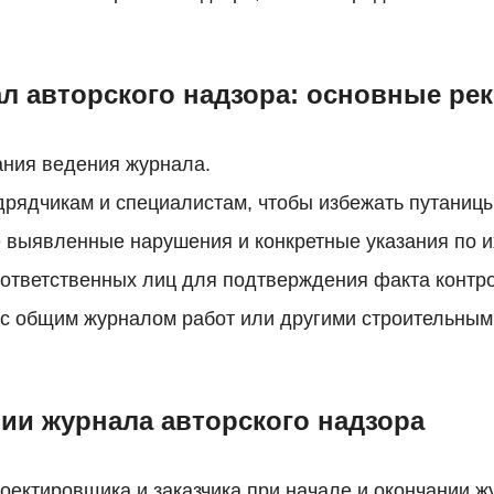
ал авторского надзора: основные ре
ания ведения журнала.
дрядчикам и специалистам, чтобы избежать путаницы
 выявленные нарушения и конкретные указания по и
ответственных лиц для подтверждения факта контро
а с общим журналом работ или другими строительны
ии журнала авторского надзора
оектировщика и заказчика при начале и окончании ж