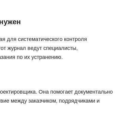
 нужен
ая для систематического контроля
тот журнал ведут специалисты,
зания по их устранению.
проектировщика. Она помогает документально
твие между заказчиком, подрядчиками и