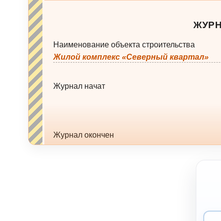
ЖУРН
Наименование объекта строительства
Жилой комплекс «Северный квартал»
Журнал начат
Журнал окончен
ЖУРН
Наименование объекта строительства
Жилой комплекс «Северный квартал»