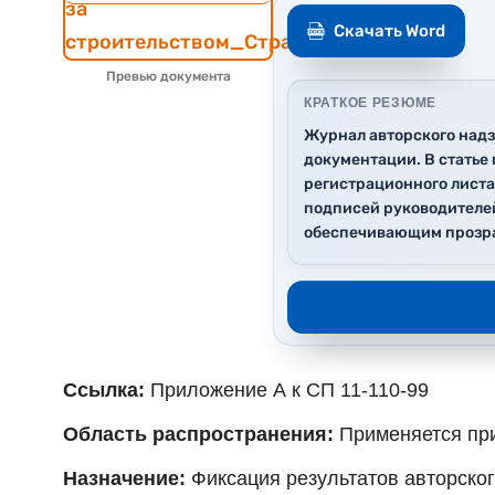
Скачать Word
Превью документа
КРАТКОЕ РЕЗЮМЕ
Журнал авторского надз
документации. В статье
регистрационного лист
подписей руководителей
обеспечивающим прозрач
Ссылка:
Приложение А к СП 11-110-99
Область распространения:
Применяется при
Назначение:
Фиксация результатов авторског