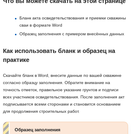
Что вы можете скачать на этой странице
Бланк акта освидетельствования и приемки скважины
сваи в формате Word
Образец заполнения с примером внесённых данных
Как использовать бланк и образец на
практике
Скачайте бланк в Word, внесите данные по вашей скважине
согласно образцу заполнения. Обратите внимание на
точность отметок, правильное указание грунтов и подписи
всех участников освидетельствования. После заполнения акт
подписывается всеми сторонами и становится основанием
для продолжения строительных работ.
Образец заполнения