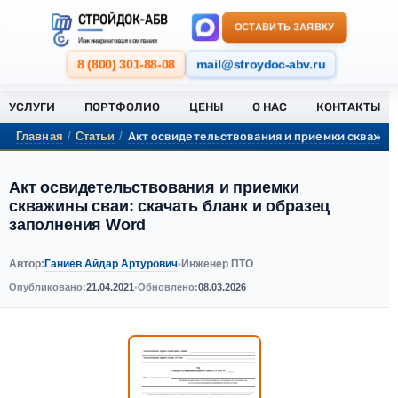
СТРОЙДОК-АБВ
ОСТАВИТЬ ЗАЯВКУ
Инжиниринговая компания
8 (800) 301-88-08
mail@stroydoc-abv.ru
УСЛУГИ
ПОРТФОЛИО
ЦЕНЫ
О НАС
КОНТАКТЫ
Акт освидетельствования и приемки скважины
Главная
/
Статьи
/
Акт освидетельствования и приемки
скважины сваи: скачать бланк и образец
заполнения Word
Ганиев Айдар Артурович
Автор:
•
Инженер ПТО
Опубликовано:
21.04.2021
•
Обновлено:
08.03.2026