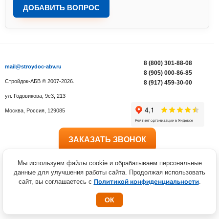
ДОБАВИТЬ ВОПРОС
8 (800) 301-88-08
mail@stroydoc-abv.ru
8 (905) 000-86-85
Стройдок-АБВ
© 2007-2026.
8 (917) 459-30-00
ул. Годовикова, 9с3, 213
Москва
,
Россия
,
129085
ЗАКАЗАТЬ ЗВОНОК
ПОЛУЧИТЬ КОНСУЛЬТАЦИЮ
Мы используем файлы cookie и обрабатываем персональные
данные для улучшения работы сайта. Продолжая использовать
сайт, вы соглашаетесь с
Политикой конфиденциальности
.
Статьи
|
Карта сайта
Политика конфиденциальности
ОК