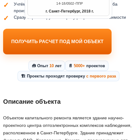
Учтём требования заказчика, площадки и способа
14-18/0502-ППР
производства работ
г. Санкт-Петербург, 2018 г.
Сразу сориентируем по сроку разработки и стоимости
ПОЛУЧИТЬ РАСЧЕТ ПОД МОЙ ОБЪЕКТ
🧰 Опыт
10
лет
📄
5000+
проектов
🏗️ Проекты проходят проверку
с первого раза
Описание объекта
Объектом капитального ремонта является здание научно-
проектного центра оптоэлектронных комплексов наблюдения,
расположенное в Санкт-Петербурге. Здание принадлежит